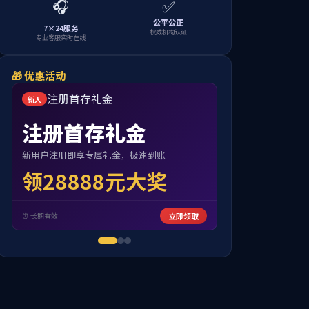
2025-04-29
预览
2025-04-29
预览
2025-04-29
预览
2025-04-29
预览
suncitygroup太阳新城：国浩律师(太原)事务所关于suncitygroup太阳新城2025年第一次临时股东大会之法律意见书
2025-04-29
预览
2025-04-29
预览
2025-04-29
预览