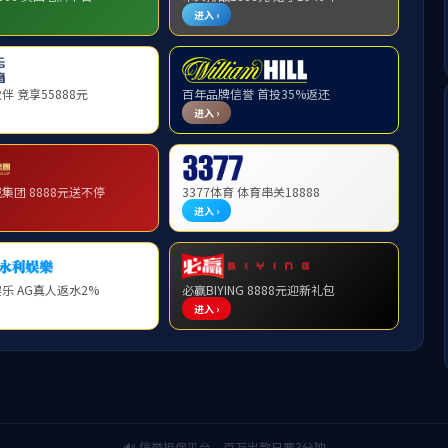
roup太阳新城：suncitygroup太阳新城董事会议事规则
roup太阳新城：suncitygroup太阳新城独立董事制度
roup太阳新城：suncitygroup太阳新城股东会议事规则
group太阳新城：公司2025年第一次临时股东大会决议公告
roup太阳新城：suncitygroup太阳新城章程
roup太阳新城：suncitygroup太阳新城董事会议事规则(修订稿)