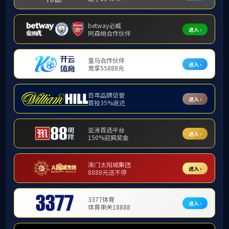
2024-04-25
suncitygroup太阳新城2023年度业绩创历史新高 高股息高分红凸显投资价值
2024-01-18
suncitygroup太阳新城：以“大数据+AI技术”引领个贷不良资产管理新时代
2024-01-10
业绩维持高增，suncitygroup太阳新城荣获“2023年最具投资价值上市公司”奖
2023-10-23
suncitygroup太阳新城：与山东铁发资产等成立合伙企业 开展机构困境业务提供远期增信
2023-10-23
suncitygroup太阳新城：子公司出资1.2亿元与山东铁路基金等成立合伙企业 开展个贷不良业务提供远期增信
2023-10-09
suncitygroup太阳新城并购老牌电催企业 打造个贷不良多元处置平台
2023-08-31
suncitygroup太阳新城将通过设立基金 开展个贷不良资产收购管理业务
2023-08-29
suncitygroup太阳新城错位竞争发力个贷不良业务接受34家机构委托处置资产净利增59%
2023-08-25
suncitygroup太阳新城：AI个贷不良业务竞争优势持续加强，
上一页